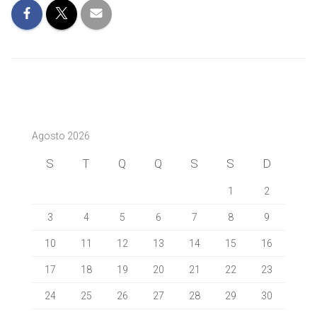
Agosto 2026
S
T
Q
Q
S
S
D
1
2
3
4
5
6
7
8
9
10
11
12
13
14
15
16
17
18
19
20
21
22
23
24
25
26
27
28
29
30