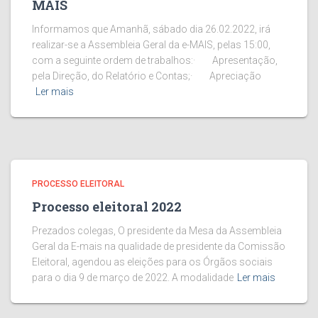
MAIS
Informamos que Amanhã, sábado dia 26.02.2022, irá
realizar-se a Assembleia Geral da e-MAIS, pelas 15:00,
com a seguinte ordem de trabalhos:· Apresentação,
pela Direção, do Relatório e Contas;· Apreciação
Ler mais
PROCESSO ELEITORAL
Processo eleitoral 2022
Prezados colegas, O presidente da Mesa da Assembleia
Geral da E-mais na qualidade de presidente da Comissão
Eleitoral, agendou as eleições para os Órgãos sociais
para o dia 9 de março de 2022. A modalidade
Ler mais