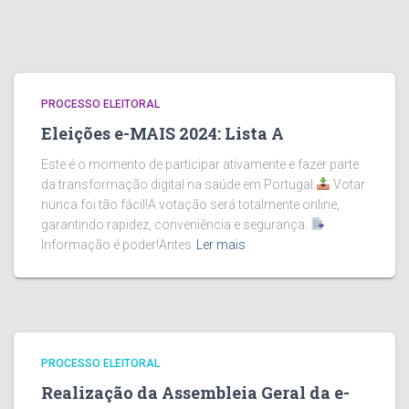
PROCESSO ELEITORAL
Eleições e-MAIS 2024: Lista A
Este é o momento de participar ativamente e fazer parte
da transformação digital na saúde em Portugal.
Votar
nunca foi tão fácil!A votação será totalmente online,
garantindo rapidez, conveniência e segurança.
Informação é poder!Antes
Ler mais
PROCESSO ELEITORAL
Realização da Assembleia Geral da e-