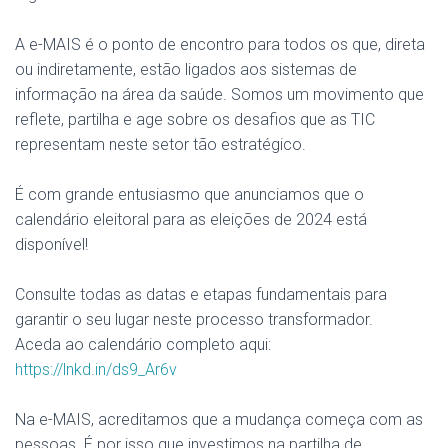
A e-MAIS é o ponto de encontro para todos os que, direta
ou indiretamente, estão ligados aos sistemas de
informação na área da saúde. Somos um movimento que
reflete, partilha e age sobre os desafios que as TIC
representam neste setor tão estratégico.
É com grande entusiasmo que anunciamos que o
calendário eleitoral para as eleições de 2024 está
disponível!
Consulte todas as datas e etapas fundamentais para
garantir o seu lugar neste processo transformador.
Aceda ao calendário completo aqui:
https://lnkd.in/ds9_Ar6v
Na e-MAIS, acreditamos que a mudança começa com as
pessoas. É por isso que investimos na partilha de