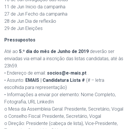
11 de Jun Inicio da campanha
27 de Jun Fecho da campanha
28 de Jun Dia de reflexão
29 de Jun Eleições
Pressupostos
Até ao
5.º dia do mês de Junho de 2019
deverão ser
enviadas via email a inscrição das listas candidatas, até às
23h59.
• Endereço de email:
socios@e-mais.pt
.
• Assunto:
EMAIS | Candidatura Lista #
(# – letra
escolhida para representação)
• Informações a enviar por elemento: Nome Completo,
Fotografia, URL LinkedIn
o Mesa da Assembleia Geral: Presidente, Secretário, Vogal
o Conselho Fiscal: Presidente, Secretário, Vogal
o Direção: Presidente (cabeça de lista), Vice-Presidente,