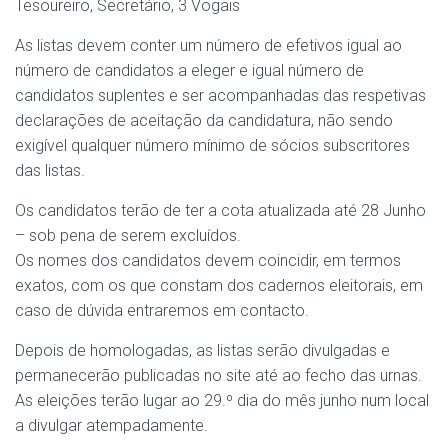
Tesoureiro, Secretário, 3 Vogais
As listas devem conter um número de efetivos igual ao
número de candidatos a eleger e igual número de
candidatos suplentes e ser acompanhadas das respetivas
declarações de aceitação da candidatura, não sendo
exigível qualquer número mínimo de sócios subscritores
das listas.
Os candidatos terão de ter a cota atualizada até 28 Junho
– sob pena de serem excluídos.
Os nomes dos candidatos devem coincidir, em termos
exatos, com os que constam dos cadernos eleitorais, em
caso de dúvida entraremos em contacto.
Depois de homologadas, as listas serão divulgadas e
permanecerão publicadas no site até ao fecho das urnas.
As eleições terão lugar ao 29.º dia do mês junho num local
a divulgar atempadamente.