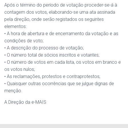
Após o término do período de votação proceder-se-á à
contagem dos votos, elaborando-se uma ata assinada
pela direção, onde serão registados os seguintes
elementos:
• A hora de abertura e de encerramento da votação e as
condições de voto;
• A descrição do processo de votação;
• O número total de sócios inscritos e votantes;
• O número de votos em cada lista, os votos em branco e
os votos nulos;
• As reclamações, protestos e contraprotestos;
• Quaisquer outras ocorrências que se julgue dignas de
menção.
A Direção da e-MAIS
Social Media Integration
by
Acurax Wordpress Developers