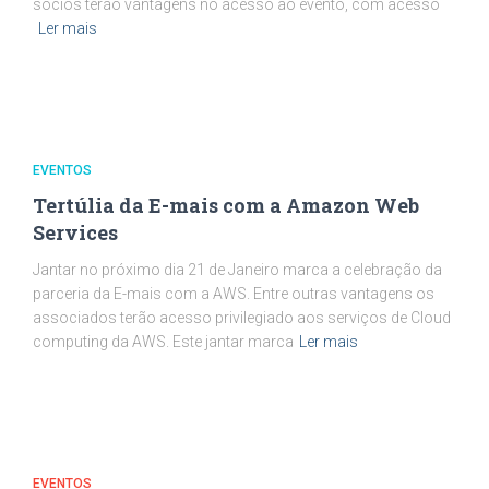
sócios terão vantagens no acesso ao evento, com acesso
Ler mais
EVENTOS
Tertúlia da E-mais com a Amazon Web
Services
Jantar no próximo dia 21 de Janeiro marca a celebração da
parceria da E-mais com a AWS. Entre outras vantagens os
associados terão acesso privilegiado aos serviços de Cloud
computing da AWS. Este jantar marca
Ler mais
EVENTOS