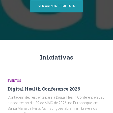
VER AGENDA DETALHADA
Iniciativas
EVENTOS
Digital Health Conference 2026
Contagem decrescente para a Digital Health Conference 2026,
a decorrer no dia 29 de MAIO de 2026, no Europarque, em
Santa Maria da Feira. As inscrições abrem em breve e os