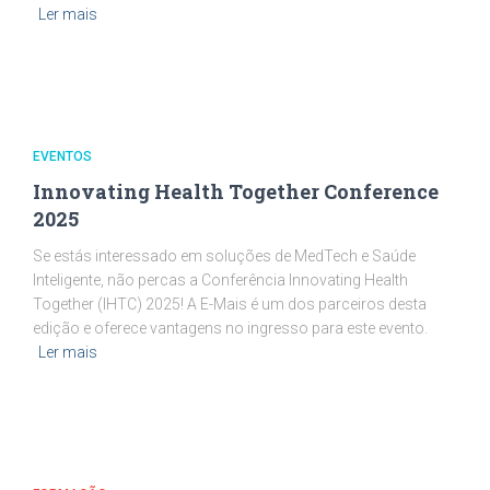
Ler mais
EVENTOS
Innovating Health Together Conference
2025
Se estás interessado em soluções de MedTech e Saúde
Inteligente, não percas a Conferência Innovating Health
Together (IHTC) 2025! A E-Mais é um dos parceiros desta
edição e oferece vantagens no ingresso para este evento.
Ler mais