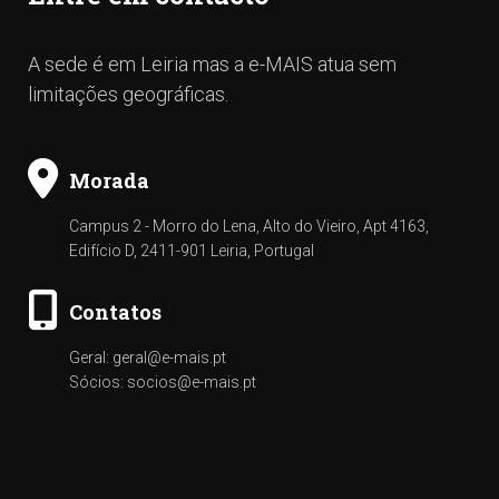
A sede é em Leiria mas a e-MAIS atua sem
limitações geográficas.
Morada
Campus 2 - Morro do Lena, Alto do Vieiro, Apt 4163,
Edifício D, 2411-901 Leiria, Portugal
Contatos
Geral: geral@e-mais.pt
Sócios: socios@e-mais.pt