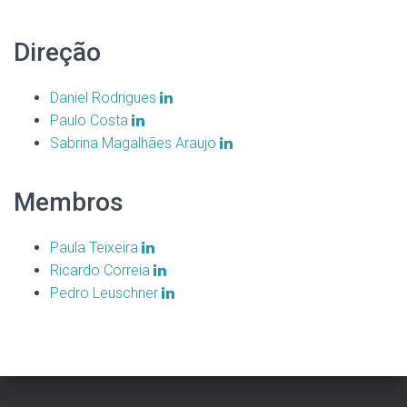
Direção
Daniel Rodrigues
Paulo Costa
Sabrina Magalhães Araujo
Membros
Paula Teixeira
Ricardo Correia
Pedro Leuschner