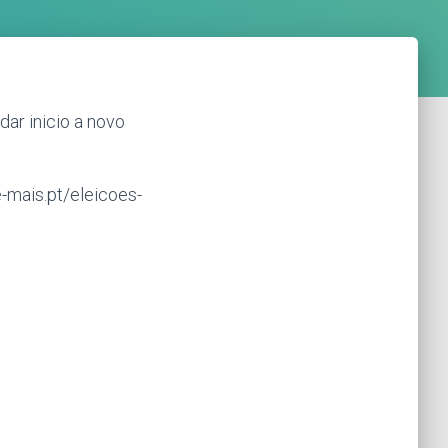
dar inicio a novo
-mais.pt/eleicoes-