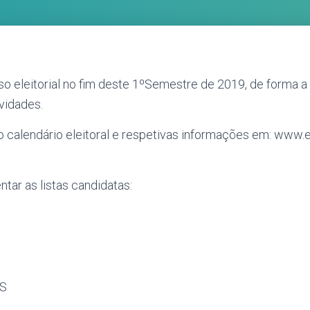
o eleitorial no fim deste 1ºSemestre de 2019, de forma a 
ividades.
o calendário eleitoral e respetivas informações em: www.e
tar as listas candidatas:
IS