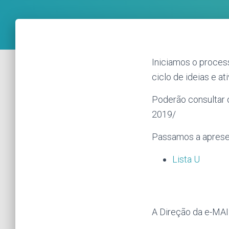
Iniciamos o process
ciclo de ideias e at
Poderão consultar 
2019/
Passamos a apresen
Lista U
A Direção da e-MA