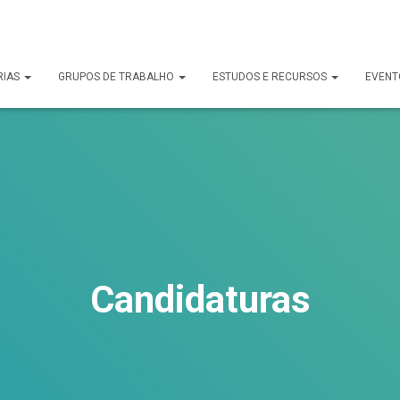
uck.
RIAS
GRUPOS DE TRABALHO
ESTUDOS E RECURSOS
EVENT
Candidaturas