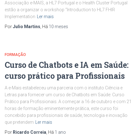
Associação e-MAIS, a HL7 Portugal e o Health Cluster Portugal
estão a organizar o workshop “Introduction to HL7 FHIR
Implementation
Ler mais
Por
Julio Martins
, Há
10 meses
FORMAÇÃO
Curso de Chatbots e IA em Saúde:
curso prático para Profissionais
A e-Mais estabeleceu uma parceria com o instituto Ciência e
Letras para fornecer um curso de Chatbots em Saúde: Curso
Prático para Profissionais. A começar a 16 de outubro e com 21
horas de formação eminentemente prática, este curso foi
concebido para profissionais de saúde, tecnologia e inovação
que pretendem
Ler mais
Por
Ricardo Correia
, Há
1 ano