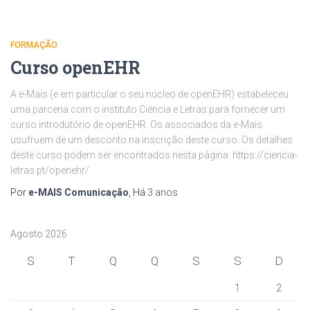
FORMAÇÃO
Curso openEHR
A e-Mais (e em particular o seu núcleo de openEHR) estabeleceu
uma parceria com o instituto Ciência e Letras para fornecer um
curso introdutório de openEHR. Os associados da e-Mais
usufruem de um desconto na inscrição deste curso. Os detalhes
deste curso podem ser encontrados nesta página: https://ciencia-
letras.pt/openehr/
Por
e-MAIS Comunicação
, Há
3 anos
Agosto 2026
S
T
Q
Q
S
S
D
1
2