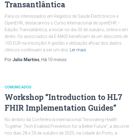
Transantlântica
Para os interessados em Registos de Saúde Electrónicos e
OpenEHR, destacamos o Curso Internacional de openEHR –
Edição Transatlântica, a iniciar no dia 30 de outubro, online e em
direto. Os associados da E-MAIS beneficiam de um desconto de
100 EUR na inscrição! A gestão e utilização eficaz dos dados
clínicos continuam a ser um dos
Ler mais
Por
Julio Martins
, Há
10 meses
COMUNICADOS
Workshop “Introduction to HL7
FHIR Implementation Guides”
No âmbito da Conferência internacional “Innovating Health
Together: Tech-Enabled Prevention for a Better Future”, a decorrer
nos dias 28 e 29 de outubro de 2025, na cidade do Porto, a