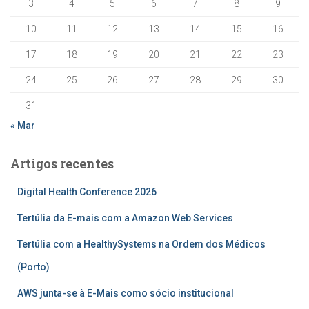
3
4
5
6
7
8
9
10
11
12
13
14
15
16
17
18
19
20
21
22
23
24
25
26
27
28
29
30
31
« Mar
Artigos recentes
Digital Health Conference 2026
Tertúlia da E-mais com a Amazon Web Services
Tertúlia com a HealthySystems na Ordem dos Médicos
(Porto)
AWS junta-se à E-Mais como sócio institucional