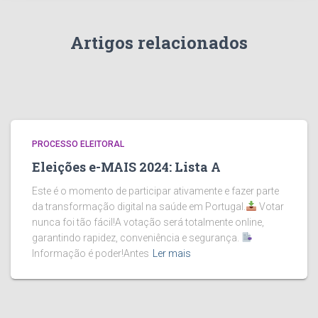
Artigos relacionados
PROCESSO ELEITORAL
Eleições e-MAIS 2024: Lista A
Este é o momento de participar ativamente e fazer parte
da transformação digital na saúde em Portugal.
Votar
nunca foi tão fácil!A votação será totalmente online,
garantindo rapidez, conveniência e segurança.
Informação é poder!Antes
Ler mais