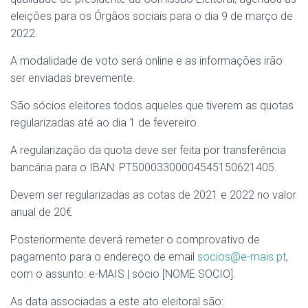
eleições para os Órgãos sociais para o dia 9 de março de
2022.
A modalidade de voto será online e as informações irão
ser enviadas brevemente.
São sócios eleitores todos aqueles que tiverem as quotas
regularizadas até ao dia 1 de fevereiro.
A regularização da quota deve ser feita por transferência
bancária para o IBAN: PT50003300004545150621405.
Devem ser regularizadas as cotas de 2021 e 2022 no valor
anual de 20€
Posteriormente deverá remeter o comprovativo de
pagamento para o endereço de email
socios@e-mais.pt
,
com o assunto: e-MAIS | sócio [NOME SOCIO].
As data associadas a este ato eleitoral são: