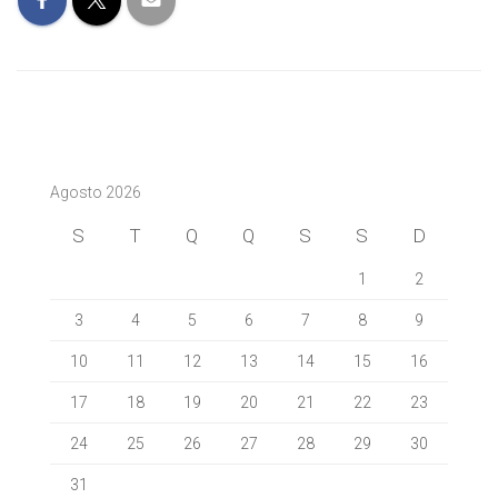
Agosto 2026
S
T
Q
Q
S
S
D
1
2
3
4
5
6
7
8
9
10
11
12
13
14
15
16
17
18
19
20
21
22
23
24
25
26
27
28
29
30
31