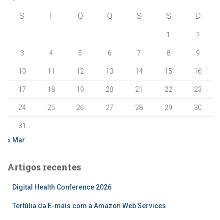
S
T
Q
Q
S
S
D
1
2
3
4
5
6
7
8
9
10
11
12
13
14
15
16
17
18
19
20
21
22
23
24
25
26
27
28
29
30
31
« Mar
Artigos recentes
Digital Health Conference 2026
Tertúlia da E-mais com a Amazon Web Services