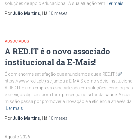
soluções de apoio educacional. A sua atuação tem
Ler mais
Por
Julio Martins
, Há
10 meses
ASSOCIADOS
A RED.IT é o novo associado
institucional da E-Mais!
É com enorme satisfação que anunciamos que a RED.IT (
​
https://www.redit.pt/​) se juntou à E-MAIS como sócio institucional.
A RED.IT é uma empresa especializada em soluções tecnológicas
e serviços digitais, com forte presença no setor da saúde. A sua
missão passa por promover a inovação e a eficiência através da
Ler mais
Por
Julio Martins
, Há
10 meses
Agosto 2026