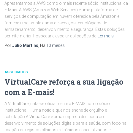
Apresentamos a AWS como o mais recente sócio institucional da
E-Mais. A AWS (Amazon Web Services) é uma plataforma de
serviços de computação em nuvem oferecida pela Amazon e
fornece uma ampla gama de serviços tecnológicos de
armazenamento, desenvolvimento e segurança. Estas soluções
permitem criar, hospedar e escalar aplicações de
Ler mais
Por
Julio Martins
, Há
10 meses
ASSOCIADOS
VirtualCare reforça a sua ligação
com a E-mais!
A VirtualCare junta-se oficialmente à E-MAIS como sócio
institucional — uma notícia que nos enche de orgulho e
satisfação.A VirtualCare é uma empresa dedicada ao
desenvolvimento de soluções digitais para a saúde, com foco na
criação de registos clínicos eletrónicos especializados e