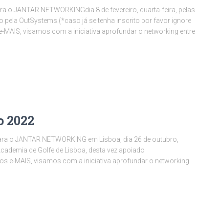
ara o JANTAR NETWORKINGdia 8 de fevereiro, quarta-feira, pelas
o pela OutSystems.(*caso já se tenha inscrito por favor ignore
e-MAIS, visamos com a iniciativa aprofundar o networking entre
o 2022
para o JANTAR NETWORKING em Lisboa, dia 26 de outubro,
 Academia de Golfe de Lisboa, desta vez apoiado
os e-MAIS, visamos com a iniciativa aprofundar o networking