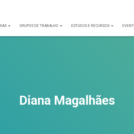
uck.
RIAS
GRUPOS DE TRABALHO
ESTUDOS E RECURSOS
EVENT
Diana Magalhães