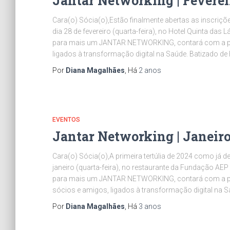
Jantar Networking | Feverei
Cara(o) Sócia(o),Estão finalmente abertas as inscrições
dia 28 de fevereiro (quarta-feira), no Hotel Quinta das
para mais um JANTAR NETWORKING, contará com a pre
ligados à transformação digital na Saúde. Batizado de
Por
Diana Magalhães
, Há
2 anos
EVENTOS
Jantar Networking | Janeiro
Cara(o) Sócia(o),A primeira tertúlia de 2024 como já de
janeiro (quarta-feira), no restaurante da Fundação AEP 
para mais um JANTAR NETWORKING, contará com a pr
sócios e amigos, ligados à transformação digital na S
Por
Diana Magalhães
, Há
3 anos