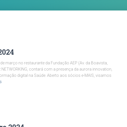
2024
20 de março no restaurante da Fundação AEP (Av. da Boavista,
AR NETWORKING, contará com a presença da aurora innovation,
formação digital na Saúde. Aberto aos sócios e-MAIS, visamos
s