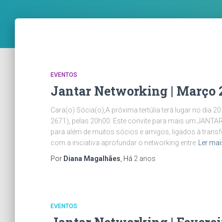
EVENTOS
Jantar Networking | Março 
Cara(o) Sócia(o),A próxima tertúlia terá lugar no dia 
2671), pelas 20h00. Este convite para mais um JANT
para além de muitos sócios e amigos, ligados à trans
com a iniciativa aprofundar o networking entre
Ler mai
Por
Diana Magalhães
, Há
2 anos
EVENTOS