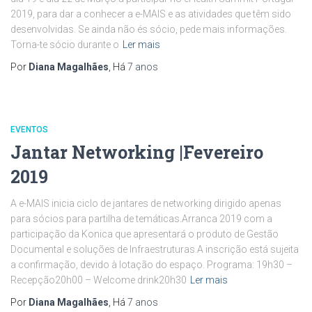
2019, para dar a conhecer a e-MAIS e as atividades que têm sido
desenvolvidas. Se ainda não és sócio, pede mais informações.
Torna-te sócio durante o
Ler mais
Por
Diana Magalhães
, Há
7 anos
EVENTOS
Jantar Networking |Fevereiro
2019
A e-MAIS inicia ciclo de jantares de networking dirigido apenas
para sócios para partilha de temáticas.Arranca 2019 com a
participação da Konica que apresentará o produto de Gestão
Documental e soluções de Infraestruturas.A inscrição está sujeita
a confirmação, devido à lotação do espaço. Programa: 19h30 –
Recepção20h00 – Welcome drink20h30
Ler mais
Por
Diana Magalhães
, Há
7 anos