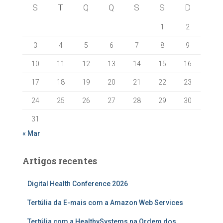
S
T
Q
Q
S
S
D
1
2
3
4
5
6
7
8
9
10
11
12
13
14
15
16
17
18
19
20
21
22
23
24
25
26
27
28
29
30
31
« Mar
Artigos recentes
Digital Health Conference 2026
Tertúlia da E-mais com a Amazon Web Services
Tertúlia com a HealthySystems na Ordem dos