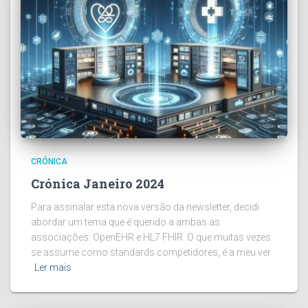
CRÓNICA
Crónica Janeiro 2024
Para assinalar esta nova versão da newsletter, decidi
abordar um tema que é querido a ambas as
associações: OpenEHR e HL7 FHIR. O que muitas vezes
se assume como standards competidores, é a meu ver
Ler mais