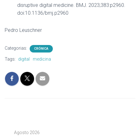
disruptive digital medicine. BMJ. 2023;383:p2960.
doi:10.1136/bmj.p2960
Pedro Leuschner
Categorias:
CRÓNICA
Tags:
digital
medicina
Agosto 2026