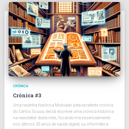
CRÓNICA
Crónica #3
Uma resenha histórica Motivado pela excelente crónica
do Carlos Sousa, decidi escrever uma crónica histórica
na newsletter deste mês, focando-me essencialmente
nos últimos 30 anos de saúde digital, ou informática