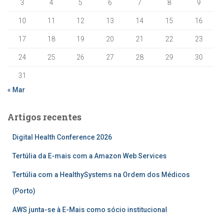
3
4
5
6
7
8
9
10
11
12
13
14
15
16
17
18
19
20
21
22
23
24
25
26
27
28
29
30
31
« Mar
Artigos recentes
Digital Health Conference 2026
Tertúlia da E-mais com a Amazon Web Services
Tertúlia com a HealthySystems na Ordem dos Médicos
(Porto)
AWS junta-se à E-Mais como sócio institucional