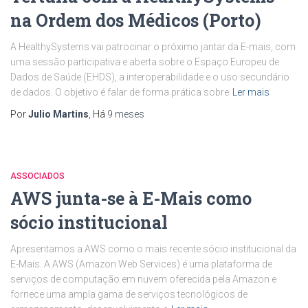
na Ordem dos Médicos (Porto)
A HealthySystems vai patrocinar o próximo jantar da E-mais, com
uma sessão participativa e aberta sobre o Espaço Europeu de
Dados de Saúde (EHDS), a interoperabilidade e o uso secundário
de dados. O objetivo é falar de forma prática sobre
Ler mais
Por
Julio Martins
, Há
9 meses
ASSOCIADOS
AWS junta-se à E-Mais como
sócio institucional
Apresentamos a AWS como o mais recente sócio institucional da
E-Mais. A AWS (Amazon Web Services) é uma plataforma de
serviços de computação em nuvem oferecida pela Amazon e
fornece uma ampla gama de serviços tecnológicos de