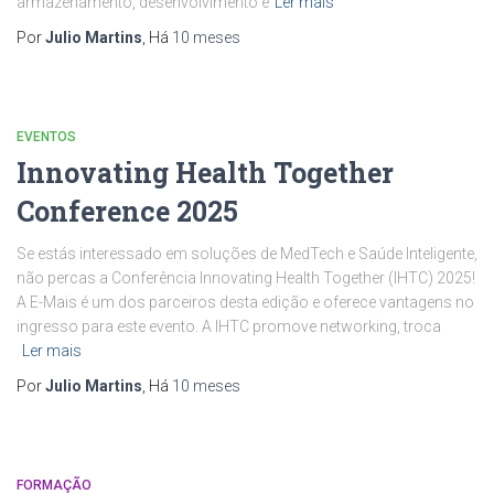
armazenamento, desenvolvimento e
Ler mais
Por
Julio Martins
, Há
10 meses
EVENTOS
Innovating Health Together
Conference 2025
Se estás interessado em soluções de MedTech e Saúde Inteligente,
não percas a Conferência Innovating Health Together (IHTC) 2025!
A E-Mais é um dos parceiros desta edição e oferece vantagens no
ingresso para este evento. A IHTC promove networking, troca
Ler mais
Por
Julio Martins
, Há
10 meses
FORMAÇÃO