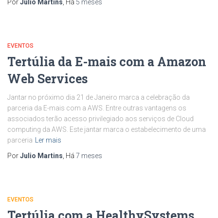
Por
Julio Martins
, Há
5 meses
EVENTOS
Tertúlia da E-mais com a Amazon
Web Services
Jantar no próximo dia 21 de Janeiro marca a celebração da
parceria da E-mais com a AWS. Entre outras vantagens os
associados terão acesso privilegiado aos serviços de Cloud
computing da AWS. Este jantar marca o estabelecimento de uma
parceria
Ler mais
Por
Julio Martins
, Há
7 meses
EVENTOS
Tertúlia com a HealthySystems