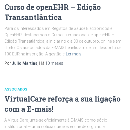
Curso de openEHR – Edição
Transantlântica
Para os interessados em Registos de Saúde Electrónicos e
OpenEHR, destacamos o Curso Internacional de openEHR –
Edição Transatlântica, a iniciar no dia 30 de outubro, online e em
direto. Os associados da E-MAIS beneficiam de um desconto de
100 EUR na inscrição! A gestão e
Ler mais
Por
Julio Martins
, Há
10 meses
ASSOCIADOS
VirtualCare reforça a sua ligação
com a E-mais!
A VirtualCare junta-se oficialmente à E-MAIS como sócio
institucional — uma notícia que nos enche de orgulho e