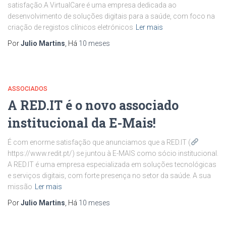
satisfação.A VirtualCare é uma empresa dedicada ao
desenvolvimento de soluções digitais para a saúde, com foco na
criação de registos clínicos eletrónicos
Ler mais
Por
Julio Martins
, Há
10 meses
ASSOCIADOS
A RED.IT é o novo associado
institucional da E-Mais!
É com enorme satisfação que anunciamos que a RED.IT (
​
https://www.redit.pt/​) se juntou à E-MAIS como sócio institucional.
A RED.IT é uma empresa especializada em soluções tecnológicas
e serviços digitais, com forte presença no setor da saúde. A sua
missão
Ler mais
Por
Julio Martins
, Há
10 meses