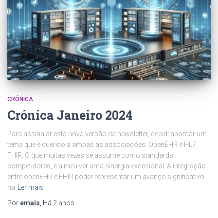
CRÓNICA
Crónica Janeiro 2024
Para assinalar esta nova versão da newsletter, decidi abordar um
tema que é querido a ambas as associações: OpenEHR e HL7
FHIR. O que muitas vezes se assume como standards
competidores, é a meu ver uma sinergia excecional. A integração
entre openEHR e FHIR poder representar um avanço significativo
na
Ler mais
Por
emais
, Há
2 anos