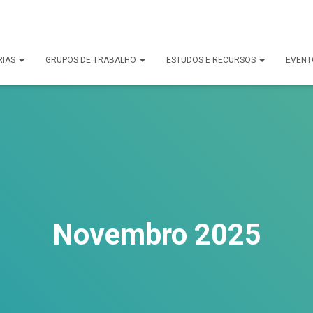
uck.
RIAS
GRUPOS DE TRABALHO
ESTUDOS E RECURSOS
EVENT
Novembro 2025