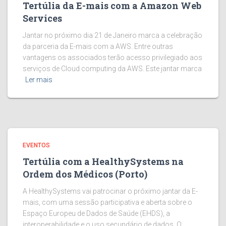
Tertúlia da E-mais com a Amazon Web
Services
Jantar no próximo dia 21 de Janeiro marca a celebração
da parceria da E-mais com a AWS. Entre outras
vantagens os associados terão acesso privilegiado aos
serviços de Cloud computing da AWS. Este jantar marca
Ler mais
EVENTOS
Tertúlia com a HealthySystems na
Ordem dos Médicos (Porto)
A HealthySystems vai patrocinar o próximo jantar da E-
mais, com uma sessão participativa e aberta sobre o
Espaço Europeu de Dados de Saúde (EHDS), a
interoperabilidade e o uso secundário de dados. O