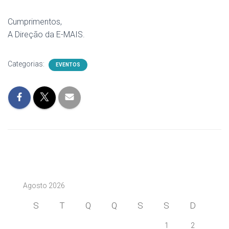
Cumprimentos,
A Direção da E-MAIS.
Categorias:
EVENTOS
Agosto 2026
S
T
Q
Q
S
S
D
1
2