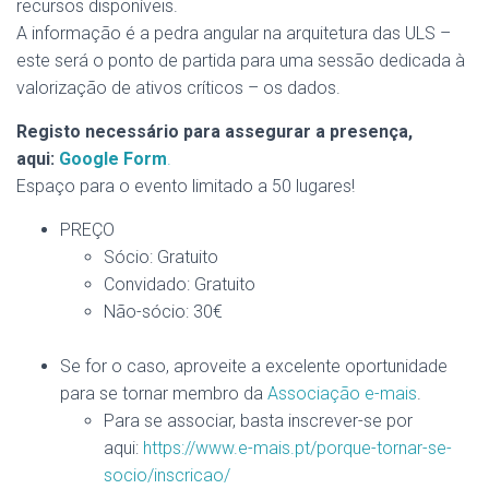
recursos disponíveis.
A informação é a pedra angular na arquitetura das ULS –
este será o ponto de partida para uma sessão dedicada à
valorização de ativos críticos – os dados.
Registo necessário para assegurar a presença,
aqui:
Google Form
.
Espaço para o evento limitado a 50 lugares!
PREÇO
Sócio: Gratuito
Convidado: Gratuito
Não-sócio: 30€
Se for o caso, aproveite a excelente oportunidade
para se tornar membro da
Associação e-mais
.
Para se associar, basta inscrever-se por
aqui:
https://www.e-mais.pt/porque-tornar-se-
socio/inscricao/