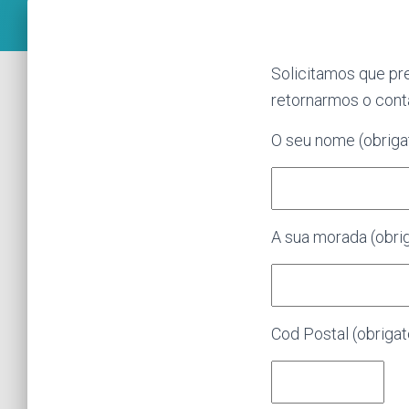
Solicitamos que pr
retornarmos o cont
O seu nome (obriga
A sua morada (obrig
Cod Postal (obrigat