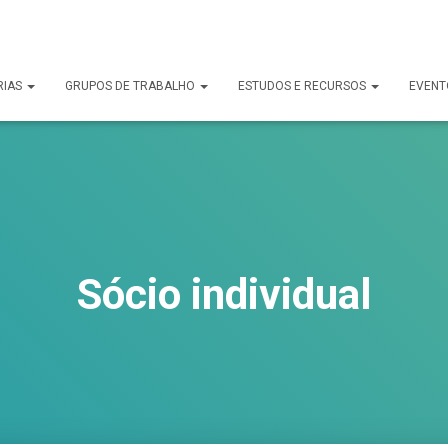
uck.
RIAS
GRUPOS DE TRABALHO
ESTUDOS E RECURSOS
EVENT
Sócio individual