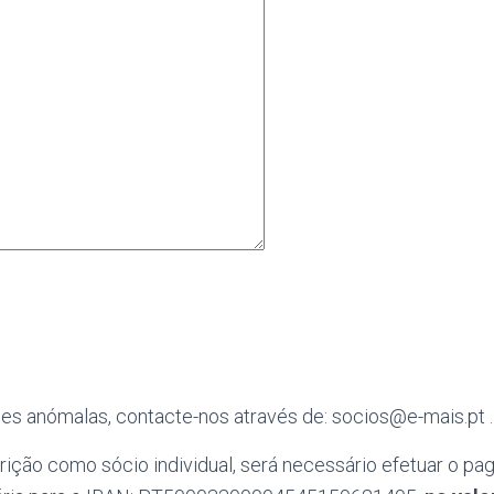
es anómalas, contacte-nos através de: socios@e-mais.pt .
crição como sócio individual, será necessário efetuar o p