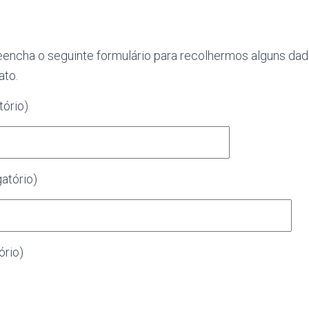
eencha o seguinte formulário para recolhermos alguns dad
ato.
tório)
atório)
ório)