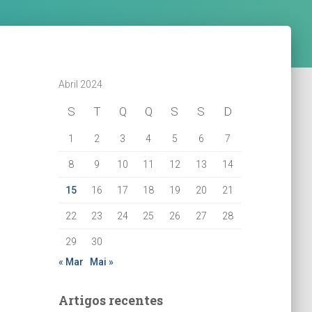
Abril 2024
S
T
Q
Q
S
S
D
1
2
3
4
5
6
7
8
9
10
11
12
13
14
15
16
17
18
19
20
21
22
23
24
25
26
27
28
29
30
« Mar
Mai »
Artigos recentes