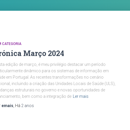
M CATEGORIA
rónica Março 2024
ta edição de março, é meu privilégio destacar um período
ticularmente dinâmico para os sistemas de informação em
de em Portugal. As recentes transformações no cenário
ional, incluindo a criação das Unidades Locais de Saúde (ULS),
anças estruturais no governo e novas oportunidades de
anciamento, bem como a integração de
Ler mais
r
emais
, Há
2 anos