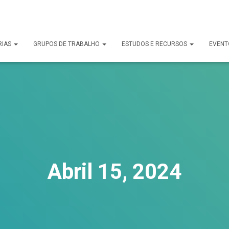
uck.
RIAS
GRUPOS DE TRABALHO
ESTUDOS E RECURSOS
EVENT
Abril 15, 2024